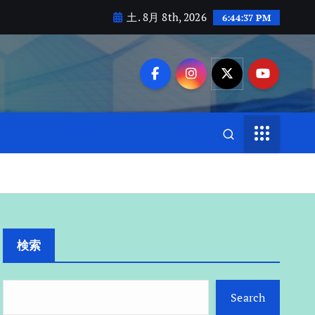
土. 8月 8th, 2026
6:44:38 PM
検索
Search