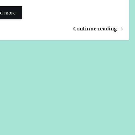
d more
Continue reading