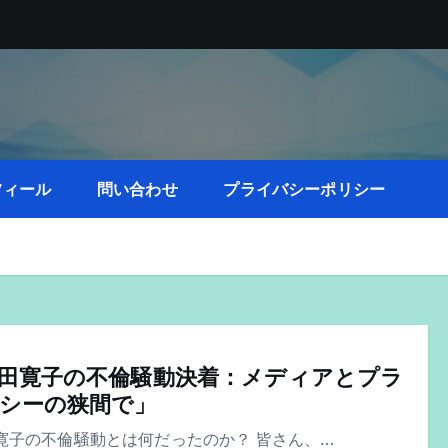
フィール
問い合わせ
プライバシーポリシー
田寛子の不倫騒動決着：メディアとプラ
シーの狭間で」
子の不倫騒動とは何だったのか？ 皆さん、…