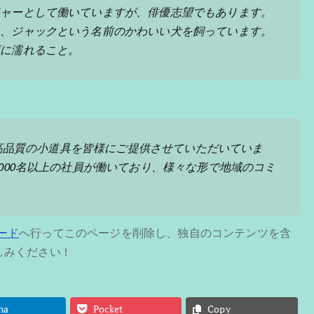
ジャーとして働いていますが、俳優志望でもあります。
み、ジャックという名前のかわいい犬を飼っています。
雨に濡れること。
来、高品質の小道具を皆様にご提供させていただいていま
000名以上の社員が働いており、様々な形で地域のコミ
ード
へ行ってこのページを削除し、独自のコンテンツを含
みください !
na
Pocket
Copy