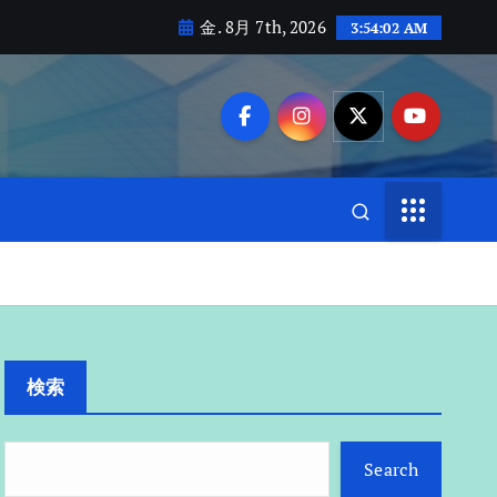
金. 8月 7th, 2026
3:54:03 AM
検索
Search