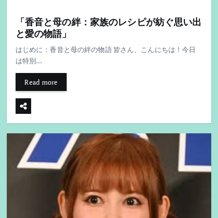
「香音と母の絆：家族のレシピが紡ぐ思い出
と愛の物語」
はじめに：香音と母の絆の物語 皆さん、こんにちは！今日
は特別…
Read more