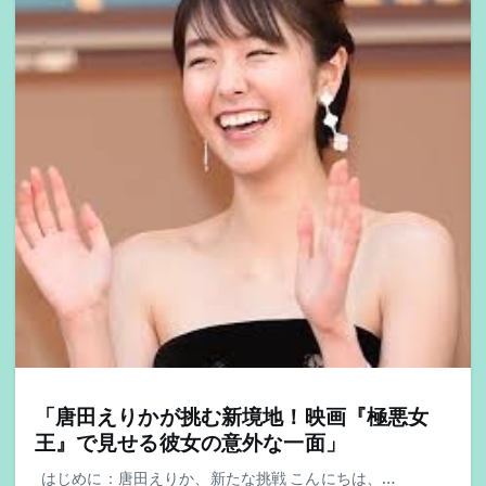
「唐田えりかが挑む新境地！映画『極悪女
王』で見せる彼女の意外な一面」
はじめに：唐田えりか、新たな挑戦 こんにちは、…