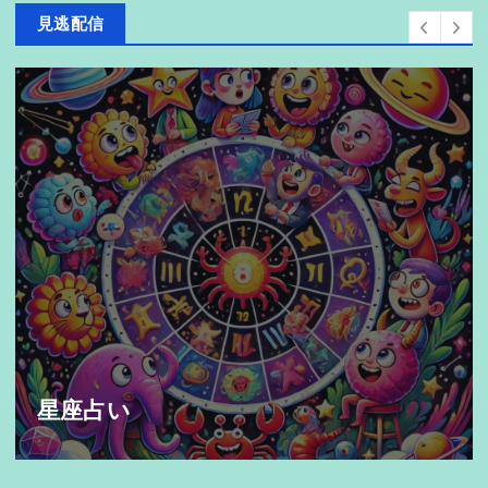
見逃配信
「新垣結衣がCMで魅せる！その魅力と
影響力を徹底解析」