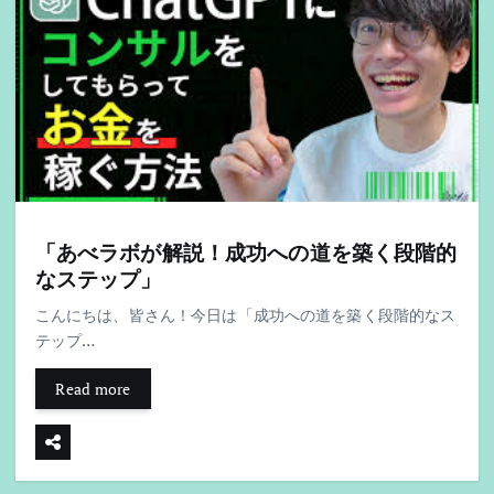
「あべラボが解説！成功への道を築く段階的
なステップ」
こんにちは、皆さん！今日は「成功への道を築く段階的なス
テップ…
Read more