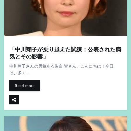
「中川翔子が乗り越えた試練：公表された病
気とその影響」
中川翔子さんの勇気ある告白 皆さん、こんにちは！今日
は、多く…
Read more