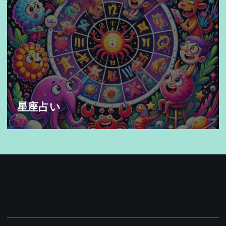
「新垣結衣がCMで魅せる！その魅力と
影響力を徹底解析」