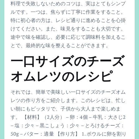
料理で失敗しないためのコツは、実はとてもシンプ
ルです。一つは、焦らずに丁寧に作業をすること。
特に初心者の方は、レシピ通りに進めることを心掛
けてください。また、味見をすることも大切です。
途中で味を確認し、必要に応じて調味料を加えるこ
とで、最終的な味を整えることができます。
一口サイズのチーズ
オムレツのレシピ
それでは、簡単で美味しい一口サイズのチーズオム
レツの作り方をご紹介します。このレシピは、忙し
い朝にもピッタリで、子供から大人まで楽しめま
す。 【材料】（2人分） – 卵：4個 – 牛乳：大さじ2
– 塩：少々 – 黒こしょう：少々 – とろけるチーズ：
50g – バター：適量 【作り方】 1. ボウルに卵を割り