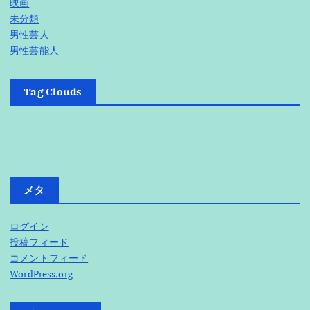
映画
未分類
男性芸人
男性芸能人
Tag Clouds
メタ
ログイン
投稿フィード
コメントフィード
WordPress.org