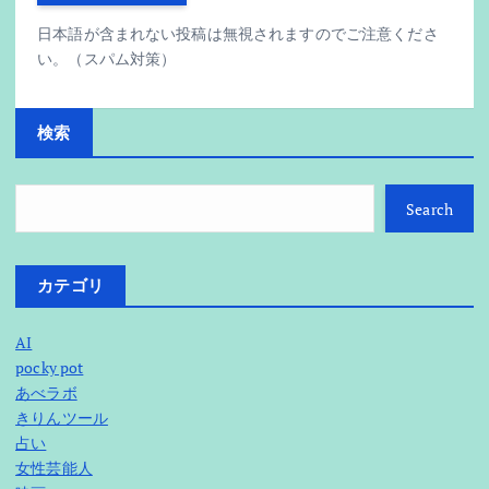
日本語が含まれない投稿は無視されますのでご注意くださ
い。（スパム対策）
検索
Search
カテゴリ
AI
pocky pot
あべラボ
きりんツール
占い
女性芸能人