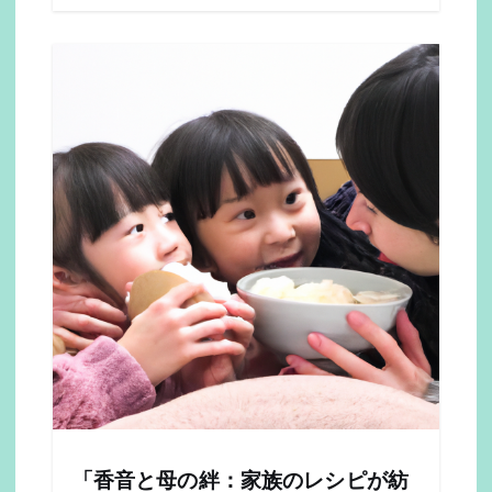
「香音と母の絆：家族のレシピが紡