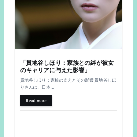
「貫地谷しほり：家族との絆が彼女
のキャリアに与えた影響」
貫地谷しほり：家族の支えとその影響 貫地谷しほ
りさんは、日本…
Read more