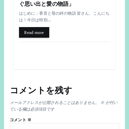
ぐ思い出と愛の物語」
はじめに：香音と母の絆の物語 皆さん、こんにち
は！今日は特別…
Read more
コメントを残す
メールアドレスが公開されることはありません。
※
が付い
ている欄は必須項目です
コメント
※