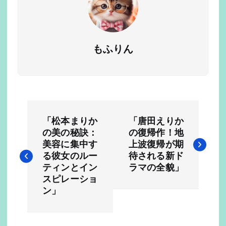
もふりん
投
「松本まりか
「唐田えりか
稿
の美の秘訣：
の復帰作！地
美容に集中す
上波復帰が期
ナ
る彼女のルー
待される新ド
ティンとイン
ラマの全貌」
ビ
スピレーショ
ン」
ゲ