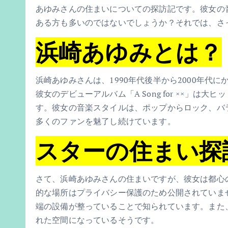
あゆみさんの住まいについての探訪記です。彼女の
ある方も多いのではないでしょうか？それでは、さ
浜崎あゆみとは？
浜崎あゆみさんは、1990年代後半から2000年代
彼女のデビューアルバム「A Song for ××」
す。彼女の音楽スタイルは、ポップからロック、バ
多くのファンを魅了し続けています。
スターの住まい探
さて、浜崎あゆみさんの住まいですが、彼女は都心
的な場所はプライバシー保護のため公開されていま
端の設備が整っていることで知られています。また
れた空間になっているそうです。