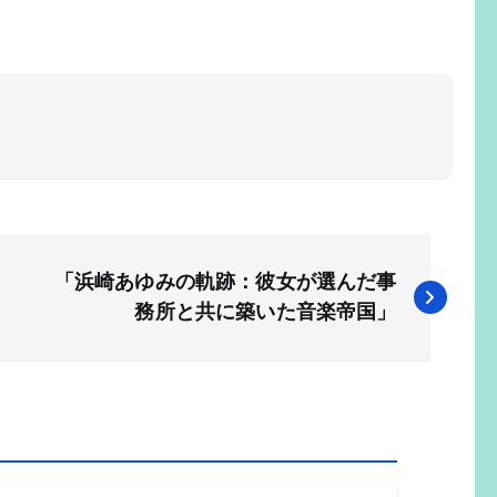
「浜崎あゆみの軌跡：彼女が選んだ事
務所と共に築いた音楽帝国」