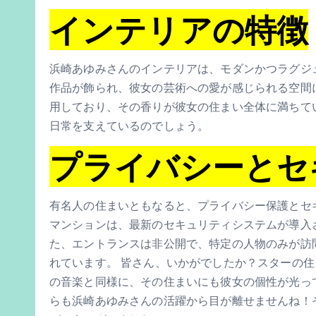
インテリアの特徴
浜崎あゆみさんのインテリアは、モダンかつラグジ
作品が飾られ、彼女の芸術への愛が感じられる空間
用しており、その香りが彼女の住まい全体に満ちて
日常を支えているのでしょう。
プライバシーとセ
有名人の住まいともなると、プライバシー保護とセ
マンションは、最新のセキュリティシステムが導入
た、エントランスは非公開で、特定の人物のみが訪
れています。 皆さん、いかがでしたか？スターの
の音楽と同様に、その住まいにも彼女の個性が光っ
らも浜崎あゆみさんの活躍から目が離せませんね！