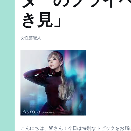
き見」
女性芸能人
こんにちは、皆さん！今日は特別なトピックをお届