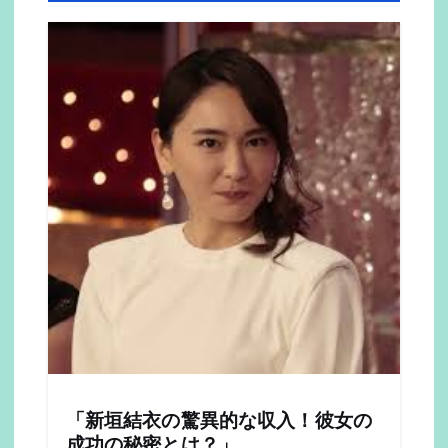
ゲ
ー
シ
ョ
ン
「新垣結衣の驚異的な収入！彼女の
成功の秘密とは？」