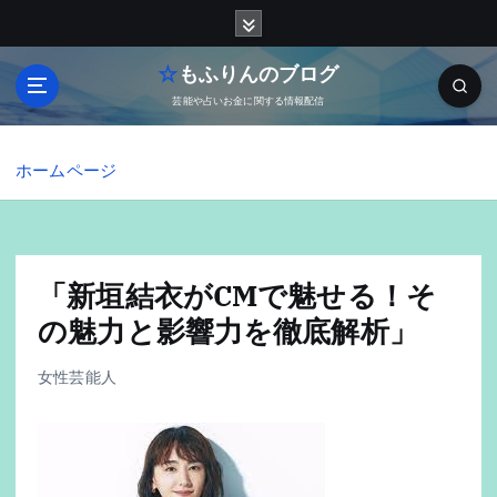
内
容
を
☆もふりんのブログ
ス
芸能や占いお金に関する情報配信
キ
ッ
プ
ホームページ
「新垣結衣がCMで魅せる！そ
の魅力と影響力を徹底解析」
女性芸能人