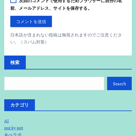
次回のコメントで使用するためブラウザーに自分の名
前、メールアドレス、サイトを保存する。
日本語が含まれない投稿は無視されますのでご注意くださ
い。（スパム対策）
検索
Search
カテゴリ
AI
pocky pot
あべラボ