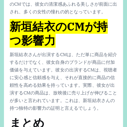
のCMでは、彼女の清潔感あふれる美しさが前面に出
され、多くの女性の憧れの的となっています。
新垣結衣のCMが持
つ影響力
新垣結衣さんが出演するCMは、ただ単に商品を紹介
するだけでなく、彼女自身のブランドが商品に付加
価値を与えています。彼女の出演するCMは、視聴者
に安心感と信頼感を与え、それが直接的に商品の信
頼性を高める効果を持っています。実際、彼女が出
演するCMの商品は、放映後に売り上げが伸びること
が多いと言われています。これは、新垣結衣さんの
持つ独特の影響力の証明と言えるでしょう。
まとめ