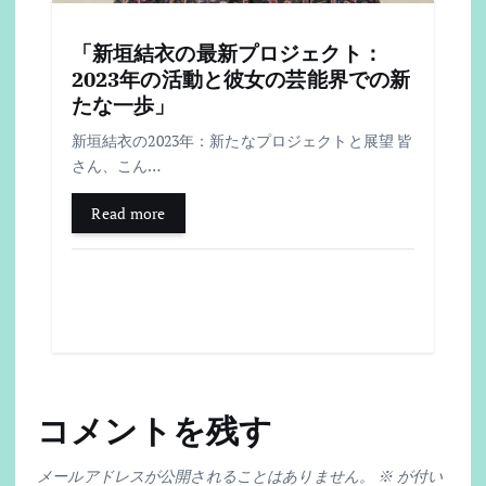
「新垣結衣の最新プロジェクト：
2023年の活動と彼女の芸能界での新
たな一歩」
新垣結衣の2023年：新たなプロジェクトと展望 皆
さん、こん…
Read more
コメントを残す
メールアドレスが公開されることはありません。
※
が付い