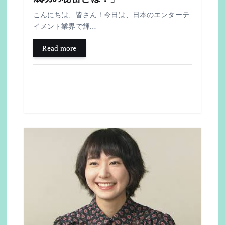
こんにちは、皆さん！今日は、日本のエンターテ
イメント業界で輝…
Read more