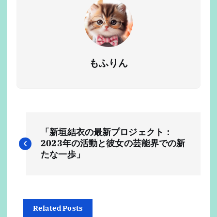
もふりん
投
「新垣結衣の最新プロジェクト：
稿
2023年の活動と彼女の芸能界での新
たな一歩」
ナ
ビ
Related Posts