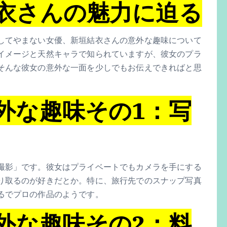
衣さんの魅力に迫る
してやまない女優、新垣結衣さんの意外な趣味について
イメージと天然キャラで知られていますが、彼女のプラ
そんな彼女の意外な一面を少しでもお伝えできればと思
外な趣味その1：写
撮影」です。彼女はプライベートでもカメラを手にする
り取るのが好きだとか。特に、旅行先でのスナップ写真
るでプロの作品のようです。
外な趣味その2：料