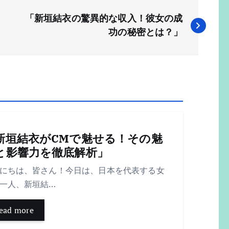
「新垣結衣の驚異的な収入！彼女の成
功の秘密とは？」
新垣結衣がCMで魅せる！その魅
と影響力を徹底解析」
にちは、皆さん！今日は、日本を代表する女
一人、新垣結…
ead more