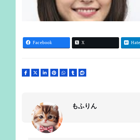
Facebook
X
Hat
もふりん