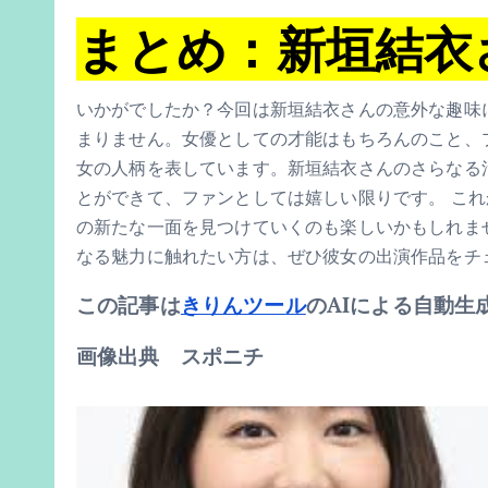
まとめ：新垣結衣
いかがでしたか？今回は新垣結衣さんの意外な趣味
まりません。女優としての才能はもちろんのこと、
女の人柄を表しています。新垣結衣さんのさらなる
とができて、ファンとしては嬉しい限りです。 こ
の新たな一面を見つけていくのも楽しいかもしれま
なる魅力に触れたい方は、ぜひ彼女の出演作品をチ
この記事は
きりんツール
のAIによる自動生
画像出典 スポニチ