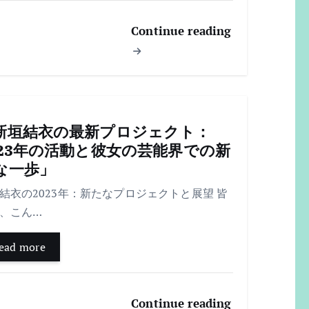
Continue reading
新垣結衣の最新プロジェクト：
023年の活動と彼女の芸能界での新
な一歩」
結衣の2023年：新たなプロジェクトと展望 皆
、こん…
ead more
Continue reading