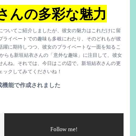
さんの多彩な魅力
についてご紹介しましたが、彼女の魅力はこれだけに留
プライベートでの趣味も多岐にわたり、そのどれもが彼
活躍に期待しつつ、彼女のプライベートな一面を知るこ
れからも新垣結衣さんの「意外な趣味」に注目して、彼女
せんね。それでは、今日はこの辺で。新垣結衣さんの更
ェックしてみてくださいね！
成機能で作成されました
Follow me!