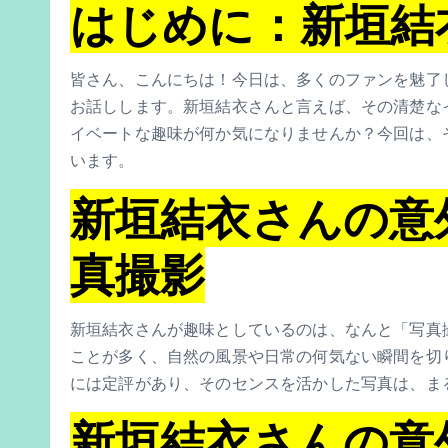
はじめに：新垣結
皆さん、こんにちは！今日は、多くのファンを魅了
お話しします。新垣結衣さんと言えば、その清楚な
イベートな趣味が何か気になりませんか？今回は、
います。
新垣結衣さんの意
真撮影
新垣結衣さんが趣味としているのは、なんと「写真
ことが多く、自然の風景や日常の何気ない瞬間を切
には定評があり、そのセンスを活かした写真は、ま
新垣結衣さんの意