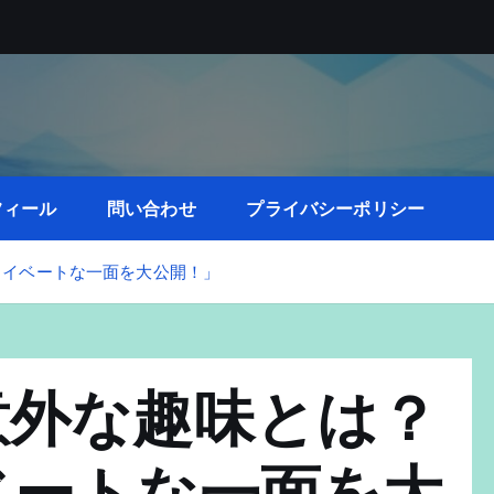
フィール
問い合わせ
プライバシーポリシー
ライベートな一面を大公開！」
意外な趣味とは？
ベートな一面を大