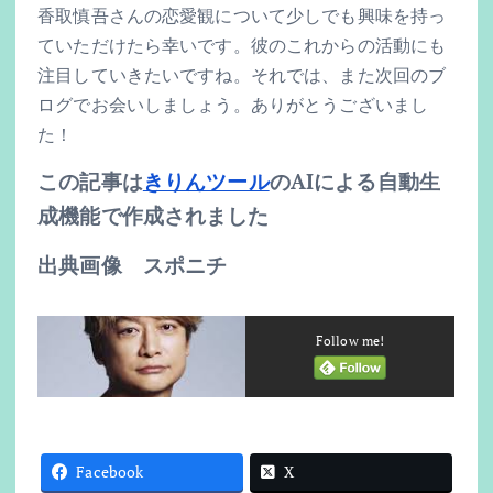
香取慎吾さんの恋愛観について少しでも興味を持っ
ていただけたら幸いです。彼のこれからの活動にも
注目していきたいですね。それでは、また次回のブ
ログでお会いしましょう。ありがとうございまし
た！
この記事は
きりんツール
のAIによる自動生
成機能で作成されました
出典画像 スポニチ
Follow me!
Facebook
X