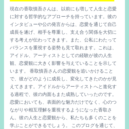
現在の香取慎吾さんは、以前にも増して人生と恋愛
に対する哲学的なアプローチを持っています。彼の
インタビューや公の発言からは、恋愛を通じて自己
成長を遂げ、相手を尊重し、支え合う関係を大切に
する考えが伝わってきます。また、公私にわたって
バランスを重視する姿勢も見て取れます。これは、
アイドル、アーティストとしての経験が彼の人生
観、恋愛観に大きく影響を与えていることを示して
います。 香取慎吾さんの恋愛観を追いかけること
で、彼がどのように成長し、変化してきたのかが見
えてきます。アイドルからアーティストへと進化す
る過程で、彼の内面もまた成熟していったのです。
恋愛においても、表面的な魅力だけでなく、心のつ
ながりや相互理解を重視するようになった香取さ
ん。彼の人生と恋愛観から、私たちも多くのことを
学ぶことができるでしょう。 このブログを通じて、