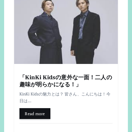
ョ
ン
「KinKi Kidsの意外な一面！二人の
趣味が明らかになる！」
KinKi Kidsの魅力とは？ 皆さん、こんにちは！今
日は…
Read more