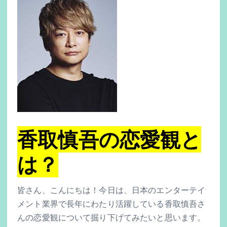
香取慎吾の恋愛観と
は？
皆さん、こんにちは！今日は、日本のエンターテイ
メント業界で長年にわたり活躍している香取慎吾さ
んの恋愛観について掘り下げてみたいと思います。