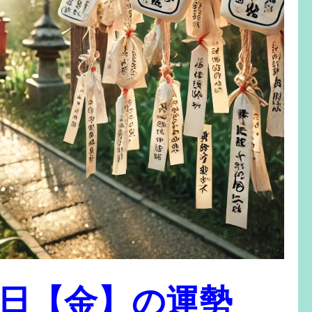
月6日【金】の運勢