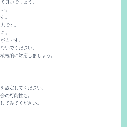
して良いでしょう。
さい。
ます。
性大です。
切に。
動が吉です。
らないでください。
。積極的に対応しましょう。
標を設定してください。
再会の可能性も。
探してみてください。