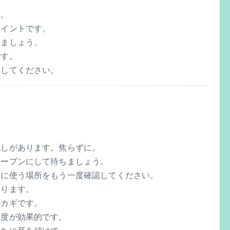
う。
ポイントです。
みましょう。
です。
重してください。
兆しがあります。焦らずに。
オープンにして待ちましょう。
的に使う場所をもう一度確認してください。
なります。
のカギです。
態度が効果的です。