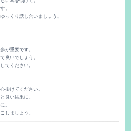
持ちに耳を傾けて。
です。
。ゆっくり話し合いましょう。
一歩が重要です。
いて良いでしょう。
探してください。
を心掛けてください。
ると良い結果に。
ずに。
起こしましょう。